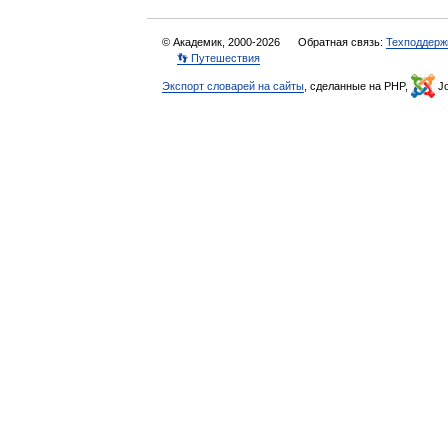
© Академик, 2000-2026
Обратная связь:
Техподдерж
👣 Путешествия
Экспорт словарей на сайты
, сделанные на PHP,
Jo